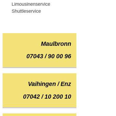
Limousinenservice
Shuttleservice
Maulbronn
07043 / 90 00 96
Vaihingen / Enz
07042 / 10 200 10